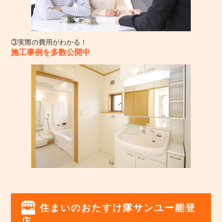
③実際の費用がわかる！
施工事例を多数公開中
住まいのおたすけ隊サンユー能登
店