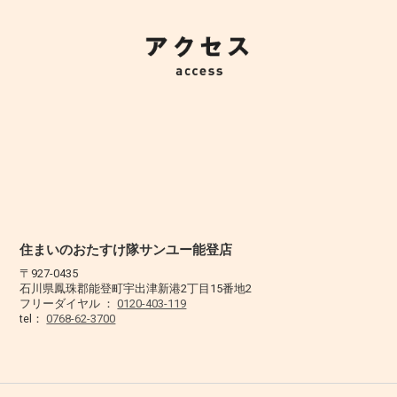
住まいのおたすけ隊サンユー能登店
〒927-0435
石川県鳳珠郡能登町宇出津新港2丁目15番地2
フリーダイヤル ：
0120-403-119
tel：
0768-62-3700