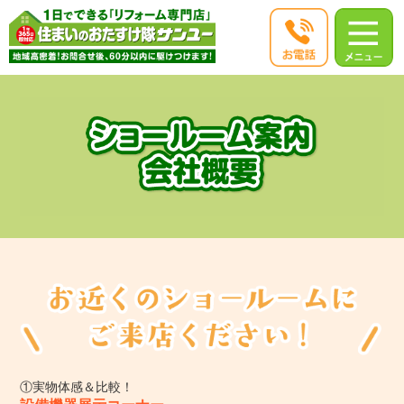
①実物体感＆比較！