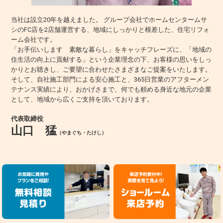
当社は設立20年を越えました。 グループ会社でホームセンタームサ
シのFC店を2店舗運営する、地域にしっかりと根差した、住宅リフォ
ーム会社です。
「お手伝いします 素敵な暮らし」をキャッチフレーズに、「地域の
住生活の向上に貢献する」という企業理念の下、お客様の思いをしっ
かりとお聴きし、ご要望に合わせたさまざまなご提案をいたします。
そして、自社施工部門による安心施工と、365日営業のアフターメン
テナンス実績により、おかげさまで、何でも頼める身近な地元の企業
として、地域から広くご支持を頂いております。
代表取締役
山口 猛
（やまぐち・たけし）