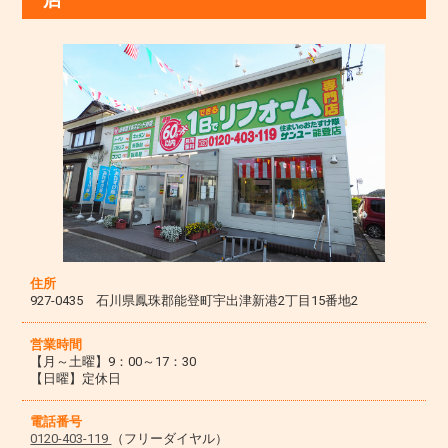
住所
927-0435 石川県鳳珠郡能登町宇出津新港2丁目15番地2
営業時間
【月～土曜】9：00～17：30
【日曜】定休日
電話番号
0120-403-119
（フリーダイヤル）