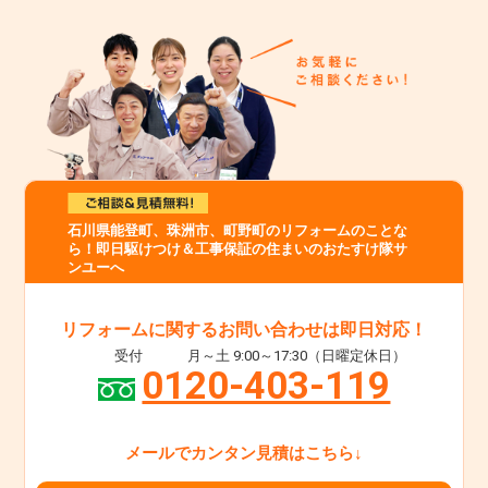
石川県能登町、珠洲市、町野町のリフォームのことな
ら！即日駆けつけ＆工事保証の住まいのおたすけ隊サ
ンユーへ
リフォームに関するお問い合わせは即日対応！
受付
月～土 9:00～17:30（日曜定休日）
0120-403-119
メールでカンタン見積はこちら↓