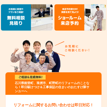
石川県能登町、珠洲市、町野町のリフォームのことな
ら！即日駆けつけ＆工事保証の住まいのおたすけ隊サ
ンユーへ
リフォームに関するお問い合わせは即日対応！