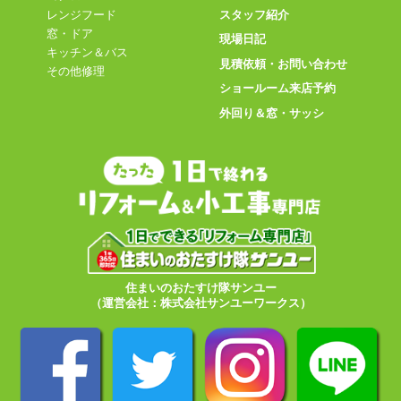
スタッフ紹介
レンジフード
窓・ドア
現場日記
キッチン＆バス
見積依頼・お問い合わせ
その他修理
ショールーム来店予約
外回り＆窓・サッシ
住まいのおたすけ隊サンユー
（運営会社：株式会社サンユーワークス）