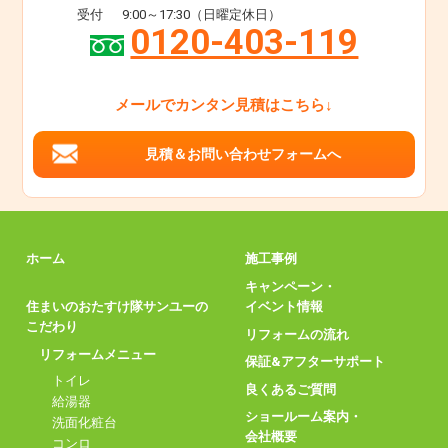
受付
9:00～17:30（日曜定休日）
0120-403-119
メールでカンタン見積はこちら↓
見積＆お問い合わせフォームへ
ホーム
施工事例
キャンペーン・
住まいのおたすけ隊サンユーの
イベント情報
こだわり
リフォームの流れ
リフォームメニュー
保証&アフターサポート
トイレ
良くあるご質問
給湯器
ショールーム案内・
洗面化粧台
会社概要
コンロ