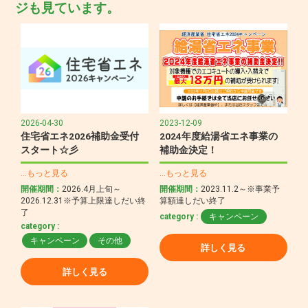
ジも見ています。
2026-04-30
2023-12-09
住宅省エネ2026補助金受付
2024年度給湯省エネ事業の
スタート☆彡
補助金決定！
…もっと見る
…もっと見る
開催期間：
2026.4月上旬～
開催期間：
2023.11.2～※事業予
2026.12.31※予算上限達しだい終
算額達しだい終了
了
category :
キャンペーン
category :
キャンペーン
その他
詳しく見る
詳しく見る