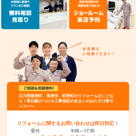
石川県能登町、珠洲市、町野町のリフォームのことな
ら！即日駆けつけ＆工事保証の住まいのおたすけ隊サ
ンユーへ
リフォームに関するお問い合わせは即日対応！
受付
9:00～17:30