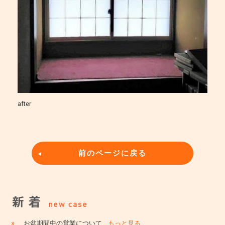
after
前のページに戻る
»
お盆期間中の営業について
…もっと見る