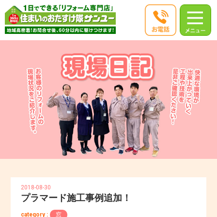
2018-08-30
プラマード施工事例追加！
category :
窓