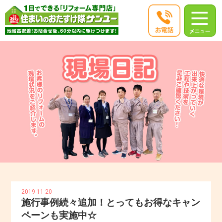
2019-11-20
施行事例続々追加！とってもお得なキャン
ペーンも実施中☆