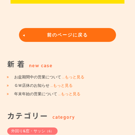
前のページに戻る
»
お盆期間中の営業について
…もっと見る
»
ＧＷ店休のお知らせ
…もっと見る
»
年末年始の営業について
…もっと見る
外回り&窓・サッシ
（6）