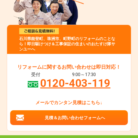
石川県能登町、珠洲市、町野町のリフォームのことな
ら！即日駆けつけ＆工事保証の住まいのおたすけ隊サ
ンユーへ
リフォームに関するお問い合わせは即日対応！
受付
9:00～17:30
0120-403-119
メールでカンタン見積はこちら↓
見積＆お問い合わせフォームへ