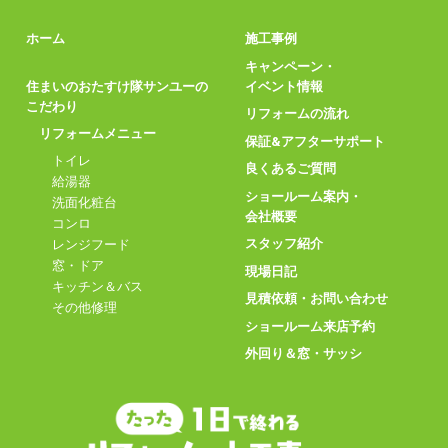
ホーム
施工事例
キャンペーン・
住まいのおたすけ隊サンユーの
イベント情報
こだわり
リフォームの流れ
リフォームメニュー
保証&アフターサポート
トイレ
良くあるご質問
給湯器
ショールーム案内・
洗面化粧台
会社概要
コンロ
スタッフ紹介
レンジフード
窓・ドア
現場日記
キッチン＆バス
見積依頼・お問い合わせ
その他修理
ショールーム来店予約
外回り＆窓・サッシ