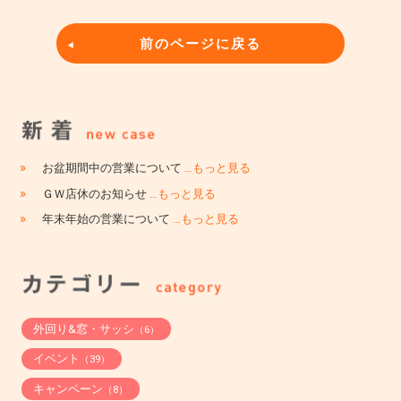
前のページに戻る
»
お盆期間中の営業について
…もっと見る
»
ＧＷ店休のお知らせ
…もっと見る
»
年末年始の営業について
…もっと見る
外回り&窓・サッシ
（6）
イベント
（39）
キャンペーン
（8）