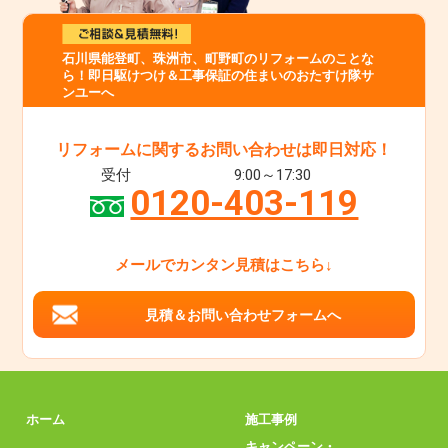
石川県能登町、珠洲市、町野町のリフォームのことな
ら！即日駆けつけ＆工事保証の住まいのおたすけ隊サ
ンユーへ
リフォームに関するお問い合わせは即日対応！
受付
9:00～17:30
0120-403-119
メールでカンタン見積はこちら↓
見積＆お問い合わせフォームへ
ホーム
施工事例
キャンペーン・