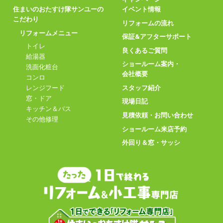
住まいのおたすけ隊サンユーの
イベント情報
こだわり
リフォームの流れ
リフォームメニュー
保証&アフターサポート
トイレ
良くあるご質問
給湯器
ショールーム案内・
洗面化粧台
会社概要
コンロ
スタッフ紹介
レンジフード
窓・ドア
現場日記
キッチン＆バス
見積依頼・お問い合わせ
その他修理
ショールーム来店予約
外回り＆窓・サッシ