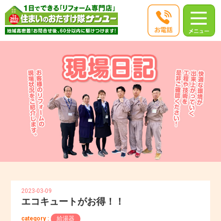
2023-03-09
エコキュートがお得！！
category :
給湯器