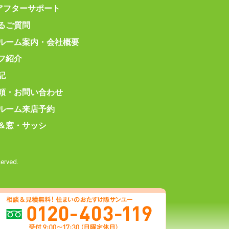
アフターサポート
るご質問
ルーム案内・
会社概要
フ紹介
記
頼・お問い合わせ
ルーム来店予約
＆窓・サッシ
rved.