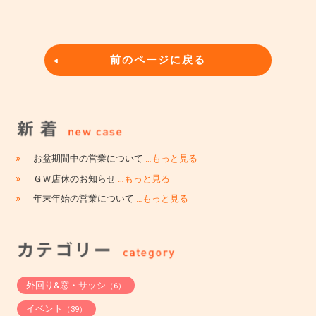
前のページに戻る
»
お盆期間中の営業について
…もっと見る
»
ＧＷ店休のお知らせ
…もっと見る
»
年末年始の営業について
…もっと見る
外回り&窓・サッシ
（6）
イベント
（39）