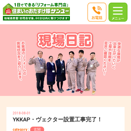
2018-08-01
YKKAP・ヴェクター設置工事完了！
category :
玄関