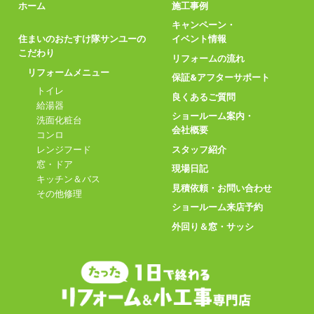
ホーム
施工事例
キャンペーン・
住まいのおたすけ隊サンユーの
イベント情報
こだわり
リフォームの流れ
リフォームメニュー
保証&アフターサポート
トイレ
良くあるご質問
給湯器
ショールーム案内・
洗面化粧台
会社概要
コンロ
スタッフ紹介
レンジフード
窓・ドア
現場日記
キッチン＆バス
見積依頼・お問い合わせ
その他修理
ショールーム来店予約
外回り＆窓・サッシ