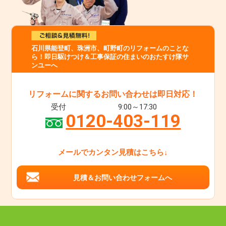
石川県能登町、珠洲市、町野町のリフォームのことな
ら！即日駆けつけ＆工事保証の住まいのおたすけ隊サ
ンユーへ
リフォームに関するお問い合わせは即日対応！
受付
9:00～17:30
0120-403-119
メールでカンタン見積はこちら↓
見積＆お問い合わせフォームへ