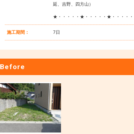
延、吉野、四方山）
★・・・・・★・・・・・★・・・・・
施工期間：
7日
Before