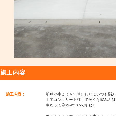
施工内容
施工内容：
雑草が生えてきて草むしりにいつも悩ん
土間コンクリート打ちでそんな悩みとは
車だって停めやすいですね♪
★・・・・・★・・・・・★・・・・・