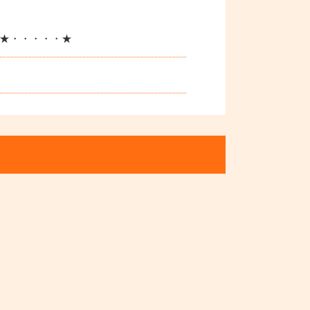
★・・・・・★