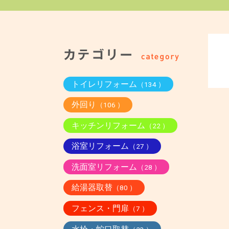
トイレリフォーム
（134 ）
外回り
（106 ）
キッチンリフォーム
（22 ）
浴室リフォーム
（27 ）
洗面室リフォーム
（28 ）
給湯器取替
（80 ）
フェンス・門扉
（7 ）