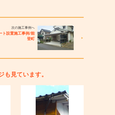
次の施工事例へ
ート設置施工事例/能
登町
ジも見ています。