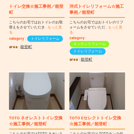
トイレ交換☆施工事例／能登
洋式トイレリフォーム☆施工
町
事例／能登町
こちらのお宅ではおトイレのお取
こちらのお宅ではおトイレのリフ
替えをさせていただき
…もっと見
ォームをさせていただ
…もっと見
る
る
category :
category :
トイレリフォーム
キッチンリフォーム
area :
能登町
トイレリフォーム
area :
能登町
TOTO ネオレストトイレ交換
TOTO Eセレクトトイレ交換
☆施工事例／能登町
☆施工事例／能登町
こちらのお宅ではTOTO ネオレス
こちらのお宅では TOTOタンク付