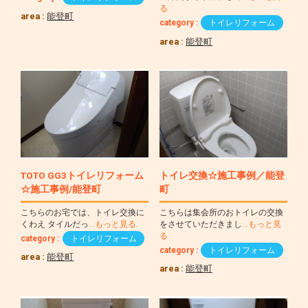
る
area :
能登町
category :
トイレリフォーム
area :
能登町
TOTO GG3トイレリフォーム
トイレ交換☆施工事例／能登
☆施工事例/能登町
町
こちらのお宅では、トイレ交換に
こちらは集会所のおトイレの交換
くわえ タイルだっ
…もっと見る
をさせていただきまし
…もっと見
る
category :
トイレリフォーム
category :
トイレリフォーム
area :
能登町
area :
能登町