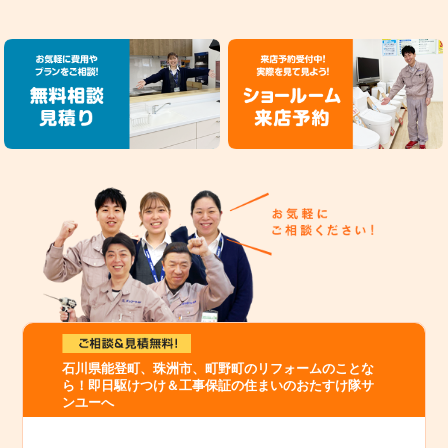
石川県能登町、珠洲市、町野町のリフォームのことな
ら！即日駆けつけ＆工事保証の住まいのおたすけ隊サ
ンユーへ