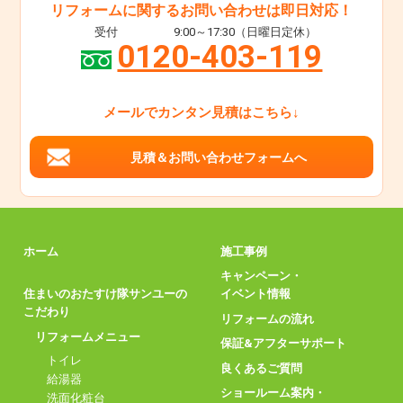
リフォームに関するお問い合わせは即日対応！
受付
9:00～17:30（日曜日定休）
0120-403-119
メールでカンタン見積はこちら↓
見積＆お問い合わせフォームへ
ホーム
施工事例
キャンペーン・
住まいのおたすけ隊サンユーの
イベント情報
こだわり
リフォームの流れ
リフォームメニュー
保証&アフターサポート
トイレ
良くあるご質問
給湯器
ショールーム案内・
洗面化粧台