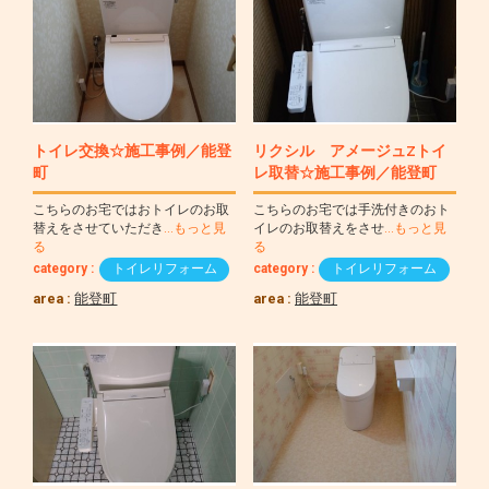
トイレ交換☆施工事例／能登
リクシル アメージュZトイ
町
レ取替☆施工事例／能登町
こちらのお宅ではおトイレのお取
こちらのお宅では手洗付きのおト
替えをさせていただき
…もっと見
イレのお取替えをさせ
…もっと見
る
る
category :
トイレリフォーム
category :
トイレリフォーム
area :
能登町
area :
能登町