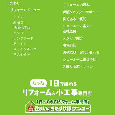
こだわり
リフォームの流れ
リフォームメニュー
保証&アフターサポート
トイレ
良くあるご質問
給湯器
ショールーム案内・
洗面化粧台
会社概要
コンロ
スタッフ紹介
レンジフード
窓・ドア
現場日記
キッチン＆バス
見積依頼・お問い合わせ
その他修理
ショールーム来店予約
外回り＆窓・サッシ