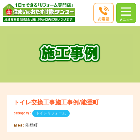
トイレ交換工事施工事例/能登町
category :
トイレリフォーム
area :
能登町