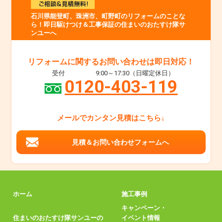
石川県能登町、珠洲市、町野町のリフォームのことな
ら！即日駆けつけ＆工事保証の住まいのおたすけ隊サ
ンユーへ
リフォームに関するお問い合わせは即日対応！
受付
9:00～17:30（日曜定休日）
0120-403-119
メールでカンタン見積はこちら↓
見積＆お問い合わせフォームへ
ホーム
施工事例
キャンペーン・
住まいのおたすけ隊サンユーの
イベント情報