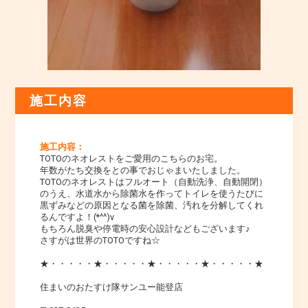
施工内容
施工内容：
TOTOのネオレストをご愛用のこちらのお宅。
年数がたち交換をとの事でおじゃまいたしました。
TOTOのネオレストはフルオート（自動洗浄、自動開閉）
のうえ、水道水から除菌水を作ってトイレを使うたびに
黒ずみなどの原因となる菌を除菌、汚れを分解してくれ
るんですよ！(*^^)v
もちろん脱臭や停電時の安心設計などもございます♪
さすがは世界のTOTOですね☆
★・・・・・★・・・・・★・・・・・★・・・・・★
住まいのおたすけ隊サンユー能登店