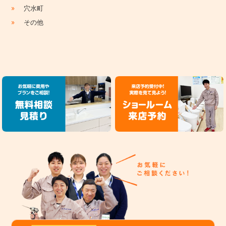
»
穴水町
»
その他