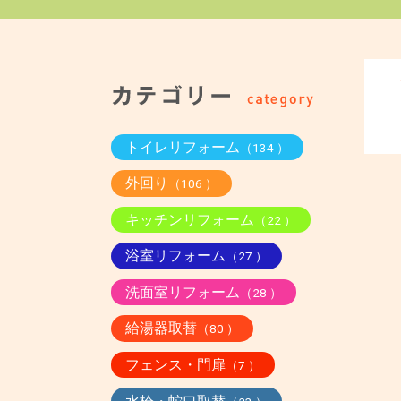
トイレリフォーム
（134 ）
外回り
（106 ）
キッチンリフォーム
（22 ）
浴室リフォーム
（27 ）
洗面室リフォーム
（28 ）
給湯器取替
（80 ）
フェンス・門扉
（7 ）