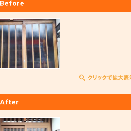
Before
After