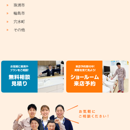
»
珠洲市
»
輪島市
»
穴水町
»
その他