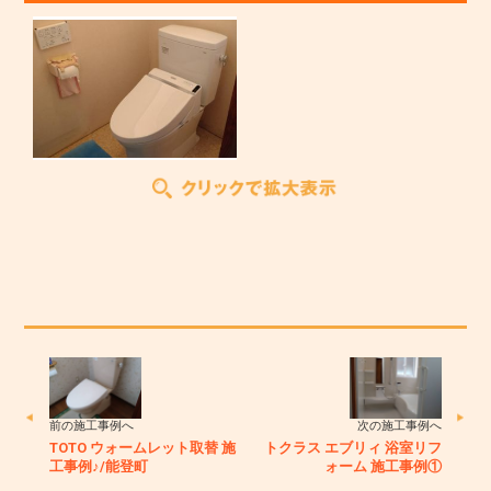
前の施工事例へ
次の施工事例へ
TOTO ウォームレット取替 施
トクラス エブリィ 浴室リフ
工事例♪/能登町
ォーム 施工事例①