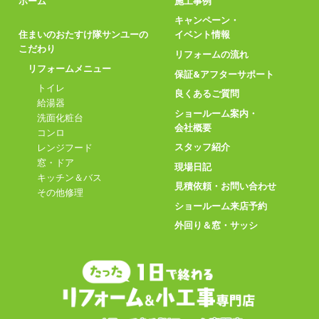
ホーム
施工事例
キャンペーン・
住まいのおたすけ隊サンユーの
イベント情報
こだわり
リフォームの流れ
リフォームメニュー
保証&アフターサポート
トイレ
良くあるご質問
給湯器
ショールーム案内・
洗面化粧台
会社概要
コンロ
スタッフ紹介
レンジフード
窓・ドア
現場日記
キッチン＆バス
見積依頼・お問い合わせ
その他修理
ショールーム来店予約
外回り＆窓・サッシ