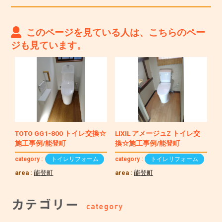
このページを見ている人は、こちらのペー
ジも見ています。
TOTO GG1-800 トイレ交換☆
LIXIL アメージュZ トイレ交
施工事例/能登町
換☆施工事例/能登町
category :
トイレリフォーム
category :
トイレリフォーム
area :
能登町
area :
能登町