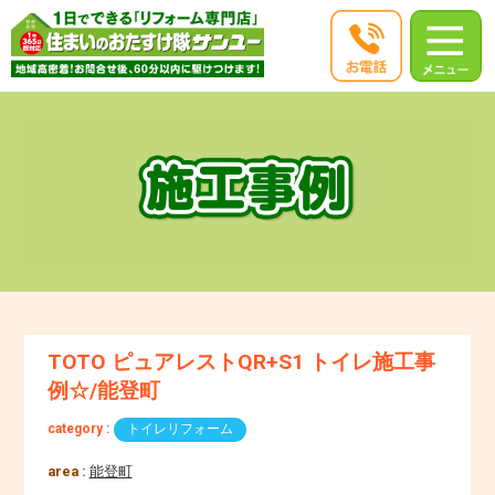
TOTO ピュアレストQR+S1 トイレ施工事
例☆/能登町
category :
トイレリフォーム
area :
能登町