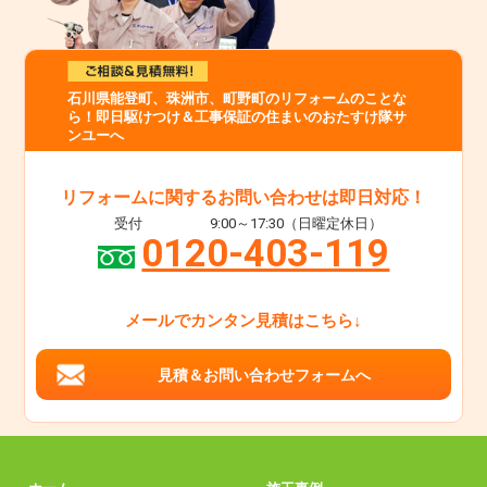
石川県能登町、珠洲市、町野町のリフォームのことな
ら！即日駆けつけ＆工事保証の住まいのおたすけ隊サ
ンユーへ
リフォームに関するお問い合わせは即日対応！
受付
9:00～17:30（日曜定休日）
0120-403-119
メールでカンタン見積はこちら↓
見積＆お問い合わせフォームへ