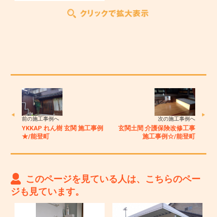
前の施工事例へ
次の施工事例へ
YKKAP れん樹 玄関 施工事例
玄関土間 介護保険改修工事
★/能登町
施工事例☆/能登町
このページを見ている人は、こちらのペー
ジも見ています。