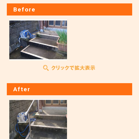
Before
After