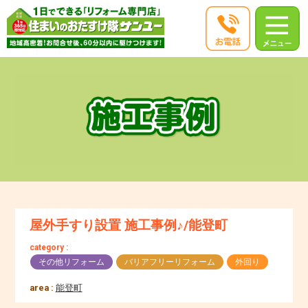
屋外手すり設置 施工事例♪/能登町
category :
その他リフォーム
バリアフリーリフォーム
外回り
area :
能登町