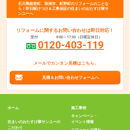
石川県能登町、珠洲市、町野町のリフォームのことな
ら！即日駆けつけ＆工事保証の住まいのおたすけ隊サ
ンユーへ
リフォームに関するお問い合わせは即日対応！
受付
9:00～17:30（日曜定休日）
0120-403-119
メールでカンタン見積はこちら↓
見積＆お問い合わせフォームへ
ホーム
施工事例
キャンペーン・
住まいのおたすけ隊サンユーの
イベント情報
こだわり
リフォームの流れ