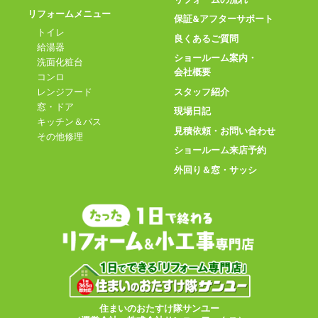
リフォームメニュー
保証&アフターサポート
トイレ
良くあるご質問
給湯器
ショールーム案内・
洗面化粧台
会社概要
コンロ
スタッフ紹介
レンジフード
窓・ドア
現場日記
キッチン＆バス
見積依頼・お問い合わせ
その他修理
ショールーム来店予約
外回り＆窓・サッシ
住まいのおたすけ隊サンユー