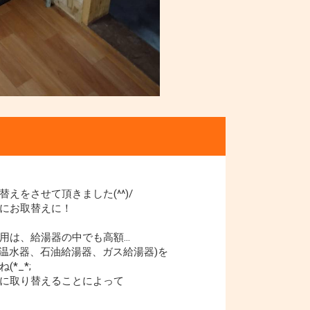
えをさせて頂きました(^^)/
にお取替えに！
用は、給湯器の中でも高額…
気温水器、石油給湯器、ガス給湯器)を
*_*;
に取り替えることによって