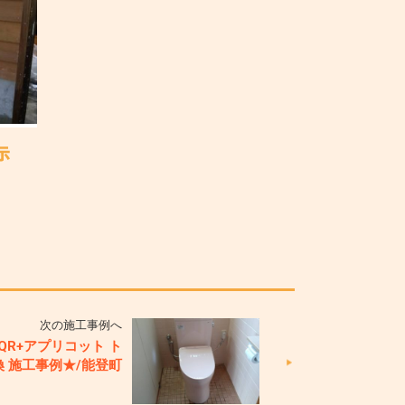
次の施工事例へ
 QR+アプリコット ト
 施工事例★/能登町