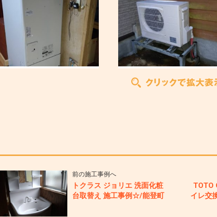
前の施工事例へ
トクラス ジョリエ 洗面化粧
TOTO
台取替え 施工事例☆/能登町
イレ交換