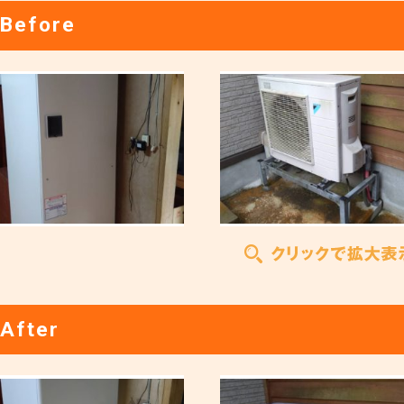
Before
After