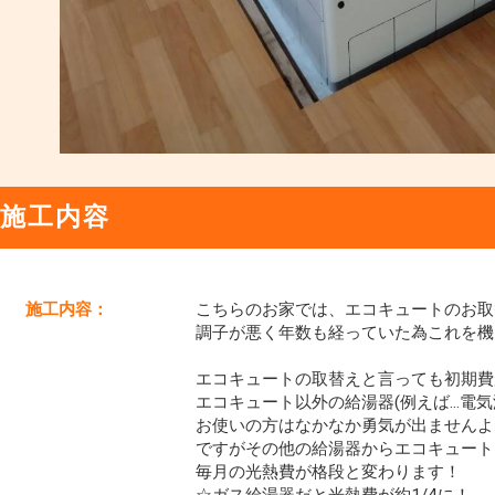
施工内容
施工内容：
こちらのお家では、エコキュートのお取替
調子が悪く年数も経っていた為これを機
エコキュートの取替えと言っても初期費
エコキュート以外の給湯器(例えば…電
お使いの方はなかなか勇気が出ませんよね(
ですがその他の給湯器からエコキュート
毎月の光熱費が格段と変わります！