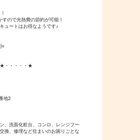
に！
かすので光熱費の節約が可能！
キュートはお得なようです♪
)v
★・・・・・★
番地2
ン、洗面化粧台、コンロ、レンジフー
交換、修理など住まいのお困りごとな