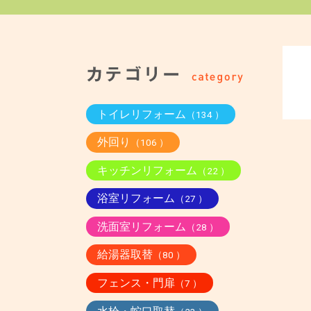
トイレリフォーム
（134 ）
外回り
（106 ）
キッチンリフォーム
（22 ）
浴室リフォーム
（27 ）
洗面室リフォーム
（28 ）
給湯器取替
（80 ）
フェンス・門扉
（7 ）