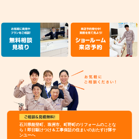
石川県能登町、珠洲市、町野町のリフォームのことな
ら！即日駆けつけ＆工事保証の住まいのおたすけ隊サ
ンユーへ