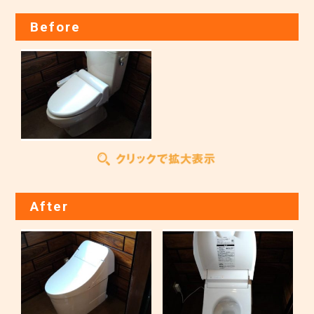
Before
After