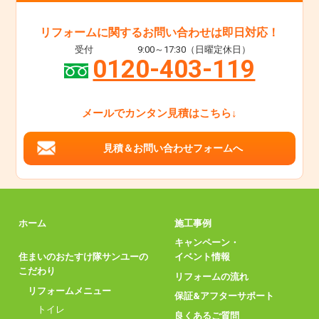
リフォームに関するお問い合わせは即日対応！
受付
9:00～17:30（日曜定休日）
0120-403-119
メールでカンタン見積はこちら↓
見積＆お問い合わせフォームへ
ホーム
施工事例
キャンペーン・
住まいのおたすけ隊サンユーの
イベント情報
こだわり
リフォームの流れ
リフォームメニュー
保証&アフターサポート
トイレ
良くあるご質問