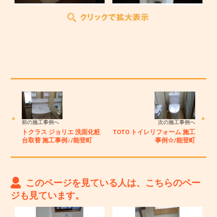
前の施工事例へ
次の施工事例へ
トクラス ジョリエ 洗面化粧
TOTO トイレリフォーム 施工
台取替 施工事例♪/能登町
事例☆/能登町
このページを見ている人は、こちらのペー
ジも見ています。