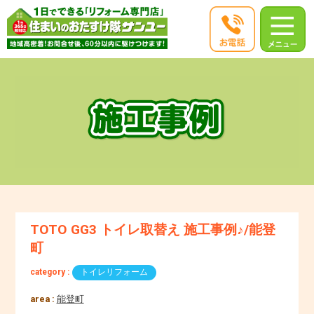
TOTO GG3 トイレ取替え 施工事例♪/能登
町
category :
トイレリフォーム
area :
能登町