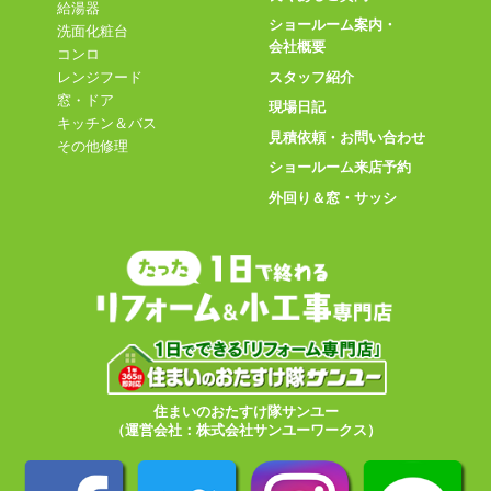
給湯器
ショールーム案内・
洗面化粧台
会社概要
コンロ
スタッフ紹介
レンジフード
窓・ドア
現場日記
キッチン＆バス
見積依頼・お問い合わせ
その他修理
ショールーム来店予約
外回り＆窓・サッシ
住まいのおたすけ隊サンユー
（運営会社：株式会社サンユーワークス）