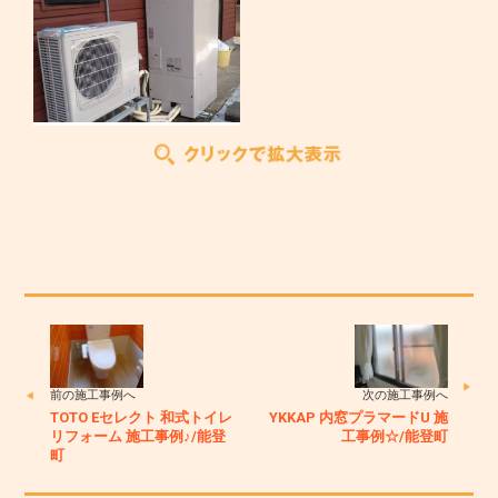
前の施工事例へ
次の施工事例へ
TOTO Eセレクト 和式トイレ
YKKAP 内窓プラマードU 施
リフォーム 施工事例♪/能登
工事例☆/能登町
町