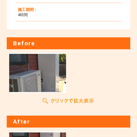
施工期間：
4時間
Before
After