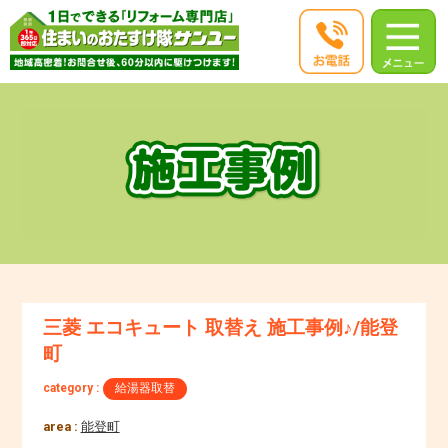
三菱 エコキュート 取替え 施工事例♪/能登
町
category :
給湯器取替
area :
能登町