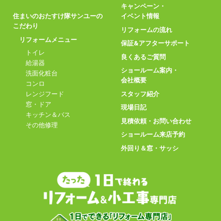
キャンペーン・
住まいのおたすけ隊サンユーの
イベント情報
こだわり
リフォームの流れ
リフォームメニュー
保証&アフターサポート
トイレ
良くあるご質問
給湯器
ショールーム案内・
洗面化粧台
会社概要
コンロ
スタッフ紹介
レンジフード
窓・ドア
現場日記
キッチン＆バス
見積依頼・お問い合わせ
その他修理
ショールーム来店予約
外回り＆窓・サッシ