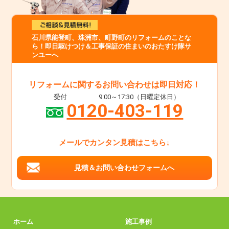
石川県能登町、珠洲市、町野町のリフォームのことな
ら！即日駆けつけ＆工事保証の住まいのおたすけ隊サ
ンユーへ
リフォームに関するお問い合わせは即日対応！
受付
9:00～17:30（日曜定休日）
0120-403-119
メールでカンタン見積はこちら↓
見積＆お問い合わせフォームへ
ホーム
施工事例