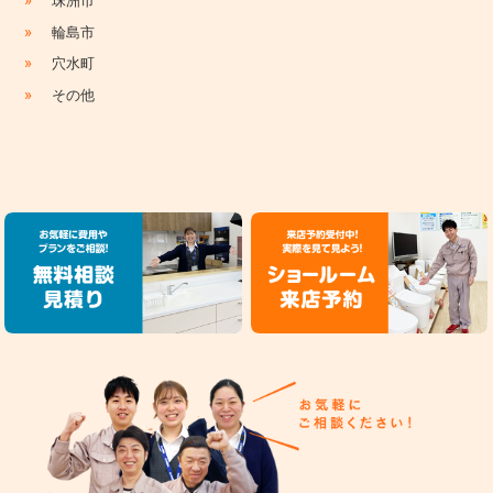
»
珠洲市
»
輪島市
»
穴水町
»
その他