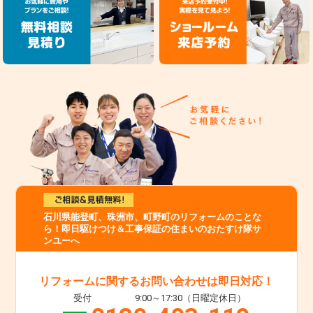
石川県能登町、珠洲市、町野町のリフォームのことな
ら！即日駆けつけ＆工事保証の住まいのおたすけ隊サ
ンユーへ
リフォームに関するお問い合わせは即日対応！
受付
9:00～17:30（日曜定休日）