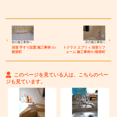
前の施工事例へ
次の施工事例へ
浴室 手すり設置 施工事例 ☆/
トクラス エブリィ 浴室リフ
能登町
ォーム 施工事例☆/能登町
このページを見ている人は、こちらのペー
ジも見ています。