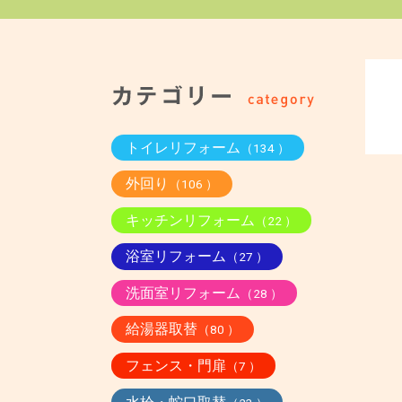
トイレリフォーム
（134 ）
外回り
（106 ）
キッチンリフォーム
（22 ）
浴室リフォーム
（27 ）
洗面室リフォーム
（28 ）
給湯器取替
（80 ）
フェンス・門扉
（7 ）