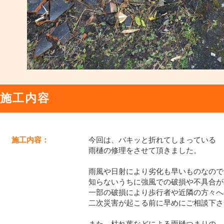
施工内容
施工内容：
今回は、バキッと折れてしまっている
雨樋の修理をさせて頂きました。
雨風や日射により劣化も早いものなので
知らないうちに強風での破損や不具合が
一部の破損により歩行者や近隣の方々へ
二次災害が起こる前に早めにご相談下さい(