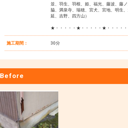
並、羽生、羽根、姫、福光、藤波、藤ノ
脇、満泉寺、瑞穂、宮犬、宮地、明生、
延、吉野、四方山）
★・・・・・★・・・・・★・・・・・
施工期間：
30分
Before