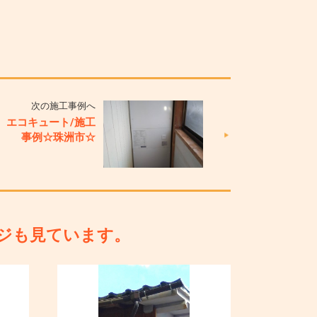
次の施工事例へ
 エコキュート/施工
事例☆珠洲市☆
ジも見ています。