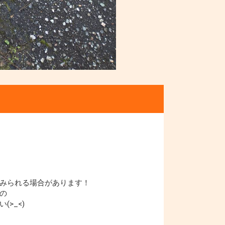
みられる場合があります！
の
>_<)