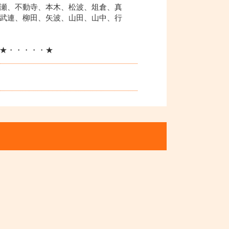
瀬、不動寺、本木、松波、俎倉、真
武連、柳田、矢波、山田、山中、行
★・・・・・★