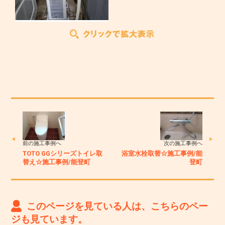
前の施工事例へ
次の施工事例へ
TOTO GGシリーズトイレ取
浴室水栓取替☆施工事例/能
替え☆施工事例/能登町
登町
このページを見ている人は、こちらのペー
ジも見ています。