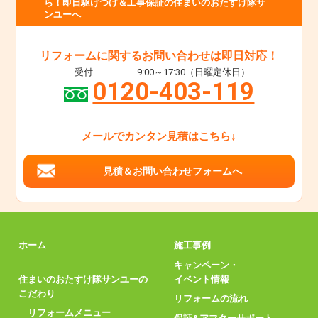
ら！即日駆けつけ＆工事保証の住まいのおたすけ隊サ
ンユーへ
リフォームに関するお問い合わせは即日対応！
受付
9:00～17:30（日曜定休日）
0120-403-119
メールでカンタン見積はこちら↓
見積＆お問い合わせフォームへ
ホーム
施工事例
キャンペーン・
住まいのおたすけ隊サンユーの
イベント情報
こだわり
リフォームの流れ
リフォームメニュー