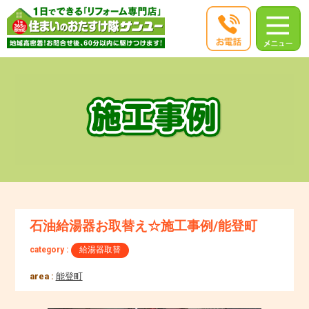
石油給湯器お取替え☆施工事例/能登町
category :
給湯器取替
area :
能登町