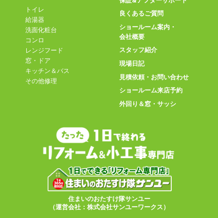
保証&アフターサポート
トイレ
良くあるご質問
給湯器
ショールーム案内・
洗面化粧台
会社概要
コンロ
スタッフ紹介
レンジフード
窓・ドア
現場日記
キッチン＆バス
見積依頼・お問い合わせ
その他修理
ショールーム来店予約
外回り＆窓・サッシ
住まいのおたすけ隊サンユー
（運営会社：株式会社サンユーワークス）