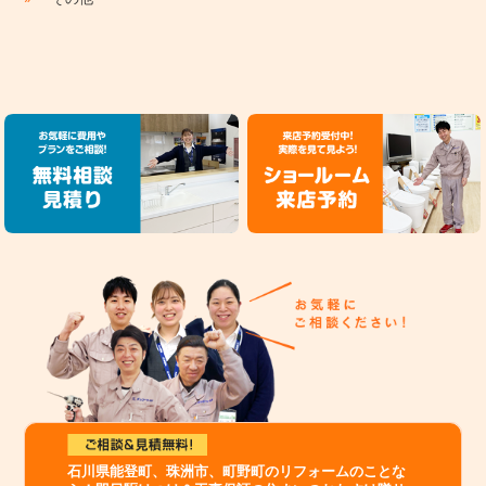
石川県能登町、珠洲市、町野町のリフォームのことな