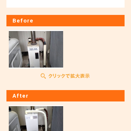
Before
After