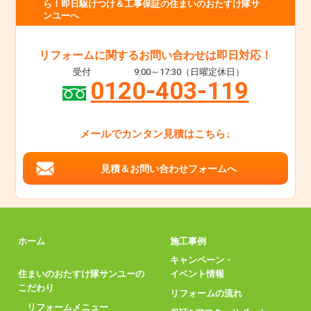
ら！即日駆けつけ＆工事保証の住まいのおたすけ隊サ
ンユーへ
リフォームに関するお問い合わせは即日対応！
受付
9:00～17:30（日曜定休日）
0120-403-119
メールでカンタン見積はこちら↓
見積＆お問い合わせフォームへ
ホーム
施工事例
キャンペーン・
住まいのおたすけ隊サンユーの
イベント情報
こだわり
リフォームの流れ
リフォームメニュー