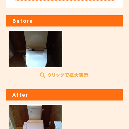
Before
After