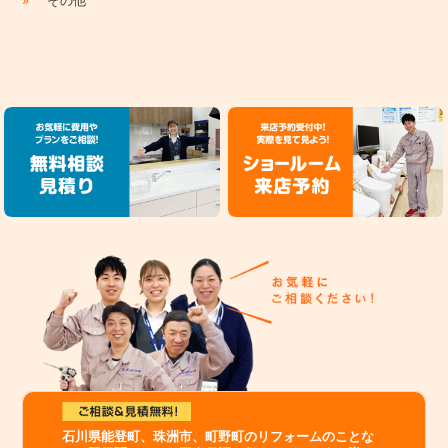
その他
石川県能登町、珠洲市、町野町のリフォームのことな