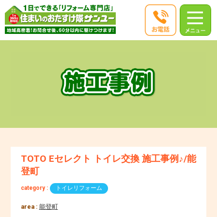
TOTO Eセレクト トイレ交換 施工事例♪/能
登町
category :
トイレリフォーム
area :
能登町