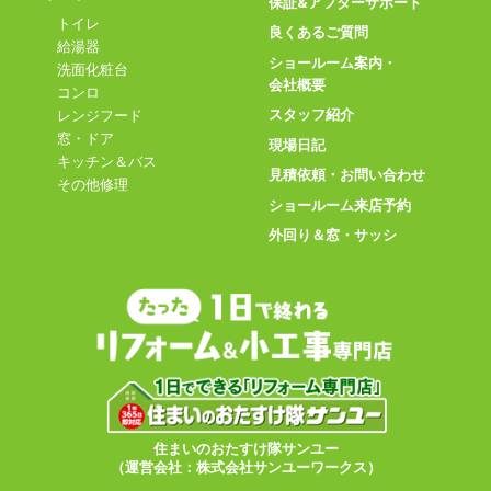
保証&アフターサポート
トイレ
良くあるご質問
給湯器
ショールーム案内・
洗面化粧台
会社概要
コンロ
スタッフ紹介
レンジフード
窓・ドア
現場日記
キッチン＆バス
見積依頼・お問い合わせ
その他修理
ショールーム来店予約
外回り＆窓・サッシ
住まいのおたすけ隊サンユー
（運営会社：株式会社サンユーワークス）