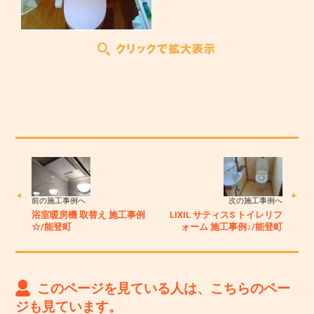
前の施工事例へ
次の施工事例へ
浴室暖房機 取替え 施工事例
LIXIL サティスS トイレリフ
☆/能登町
ォーム 施工事例♪/能登町
このページを見ている人は、こちらのペー
ジも見ています。