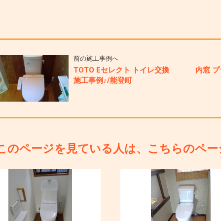
前の施工事例へ
TOTO Eセレクト トイレ交換
内窓 プ
施工事例♪/能登町
このページを見ている人は、こちらのペー