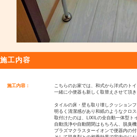
施工内容
施工内容：
こちらのお家では、和式から洋式のトイ
一緒に小便器も新しく取替えさせて頂きまし
タイルの床・壁も取り壊しクッションフ
明るく清潔感があり和紙のようなクロス
取付けたのは、LIXILの全自動一体型
自動洗浄や自動開閉はもちろん、脱臭機
プラズマクラスターイオンで便器内の付