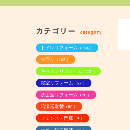
トイレリフォーム
（134 ）
外回り
（106 ）
キッチンリフォーム
（22 ）
浴室リフォーム
（27 ）
洗面室リフォーム
（28 ）
給湯器取替
（80 ）
フェンス・門扉
（7 ）