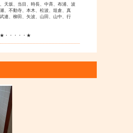
、天坂、当目、時長、中斉、布浦、波
瀬、不動寺、本木、松波、俎倉、真
武連、柳田、矢波、山田、山中、行
★・・・・・★