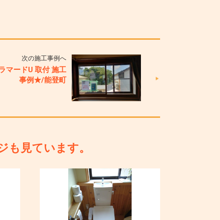
次の施工事例へ
ラマードU 取付 施工
事例★/能登町
ジも見ています。