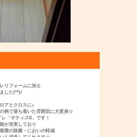
レリフォームに加え
た(^^)/
ロアとクロスに♪
の柄で落ち着いた雰囲気に大変身☆
トイレ「サティスS」です！
能が充実しており
着菌の除菌・においの軽減