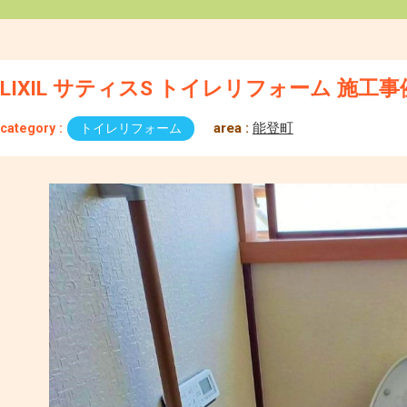
LIXIL サティスS トイレリフォーム 施工事
area :
能登町
category :
トイレリフォーム