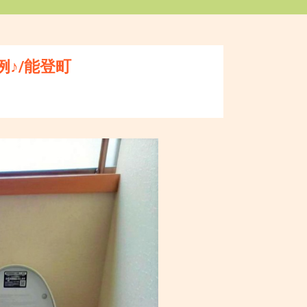
例♪/能登町