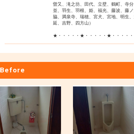
曽又、滝之坊、田代、立壁、鶴町、寺分
並、羽生、羽根、姫、福光、藤波、藤ノ
脇、満泉寺、瑞穂、宮犬、宮地、明生、
延、吉野、四方山）
★・・・・・★・・・・・★・・・・・
Before