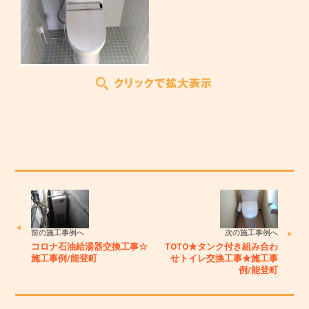
前の施工事例へ
次の施工事例へ
コロナ石油給湯器交換工事☆
TOTO★タンク付き組み合わ
施工事例/能登町
せトイレ交換工事★施工事
例/能登町