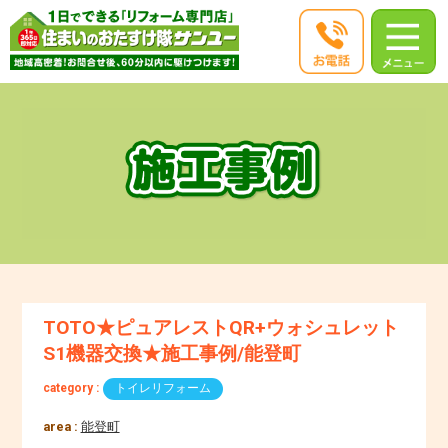
TOTO★ピュアレストQR+ウォシュレット
S1機器交換★施工事例/能登町
category :
トイレリフォーム
area :
能登町