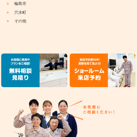
»
輪島市
»
穴水町
»
その他