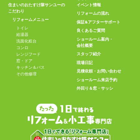
住まいのおたすけ隊サンユーの
イベント情報
こだわり
リフォームの流れ
リフォームメニュー
保証&アフターサポート
トイレ
良くあるご質問
給湯器
ショールーム案内・
洗面化粧台
会社概要
コンロ
スタッフ紹介
レンジフード
窓・ドア
現場日記
キッチン＆バス
見積依頼・お問い合わせ
その他修理
ショールーム来店予約
外回り＆窓・サッシ