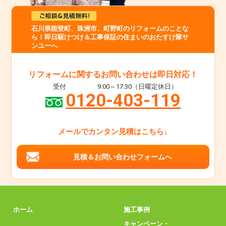
石川県能登町、珠洲市、町野町のリフォームのことな
ら！即日駆けつけ＆工事保証の住まいのおたすけ隊サ
ンユーへ
リフォームに関するお問い合わせは即日対応！
受付
9:00～17:30（日曜定休日）
0120-403-119
メールでカンタン見積はこちら↓
見積＆お問い合わせフォームへ
ホーム
施工事例
キャンペーン・