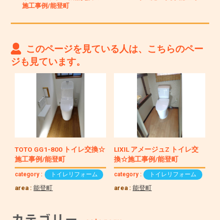
施工事例/能登町
このページを見ている人は、こちらのペー
ジも見ています。
TOTO GG1-800 トイレ交換☆
LIXIL アメージュZ トイレ交
施工事例/能登町
換☆施工事例/能登町
category :
トイレリフォーム
category :
トイレリフォーム
area :
能登町
area :
能登町