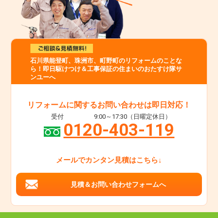
石川県能登町、珠洲市、町野町のリフォームのことな
ら！即日駆けつけ＆工事保証の住まいのおたすけ隊サ
ンユーへ
リフォームに関するお問い合わせは即日対応！
受付
9:00～17:30（日曜定休日）
0120-403-119
メールでカンタン見積はこちら↓
見積＆お問い合わせフォームへ