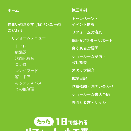
ホーム
施工事例
キャンペーン・
住まいのおたすけ隊サンユーの
イベント情報
こだわり
リフォームの流れ
リフォームメニュー
保証&アフターサポート
トイレ
良くあるご質問
給湯器
ショールーム案内・
洗面化粧台
会社概要
コンロ
スタッフ紹介
レンジフード
窓・ドア
現場日記
キッチン＆バス
見積依頼・お問い合わせ
その他修理
ショールーム来店予約
外回り＆窓・サッシ