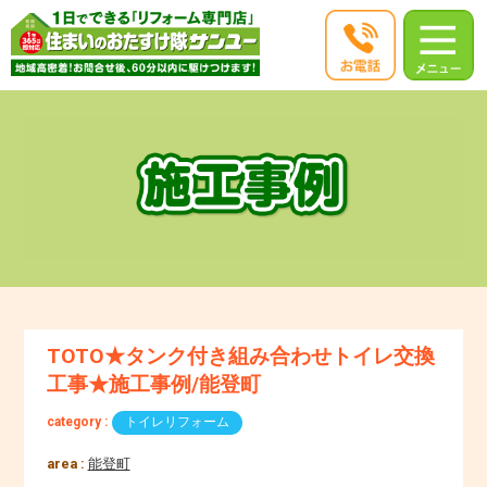
TOTO★タンク付き組み合わせトイレ交換
工事★施工事例/能登町
category :
トイレリフォーム
area :
能登町