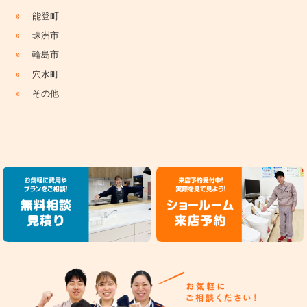
»
能登町
»
珠洲市
»
輪島市
»
穴水町
»
その他