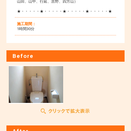
山田、山中、行延、吉野、四方山）
★・・・・・★・・・・・★・・・・・★・・・・・★
施工期間：
1時間30分
Before